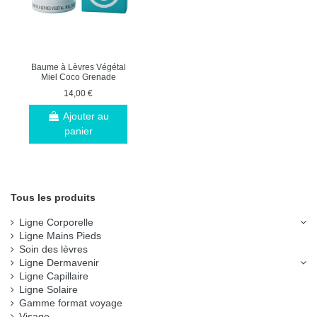
Baume à Lèvres Végétal
Miel Coco Grenade
14,00 €
Ajouter au
panier
Tous les produits
Ligne Corporelle
Ligne Mains Pieds
Soin des lèvres
Ligne Dermavenir
Ligne Capillaire
Ligne Solaire
Gamme format voyage
Visage