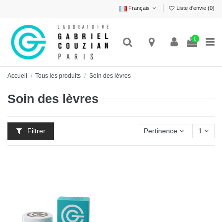
Français
Liste d'envie (
0
)
0
Accueil
Tous les produits
Soin des lèvres
Soin des lèvres
Filtrer
Pertinence
1