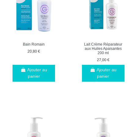
Bain Romain
Lait Crème Réparateur
aux Huiles Apaisantes
20,80 €
200 ml
27,00 €
Ajouter au
Ajouter au
panier
panier