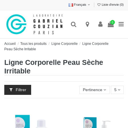
Français
Liste d'envie (
0
)
0
Accueil
Tous les produits
Ligne Corporelle
Ligne Corporelle
Peau Sèche Irritable
Ligne Corporelle Peau Sèche
Irritable
Filtrer
Pertinence
5