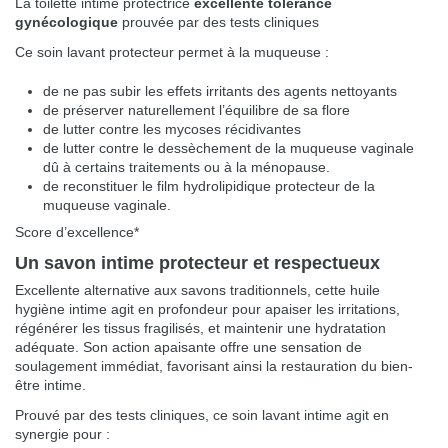
La toilette intime protectrice
excellente tolérance
gynécologique
prouvée par des tests cliniques
Ce soin lavant protecteur permet à la muqueuse :
de ne pas subir les effets irritants des agents nettoyants
de préserver naturellement l’équilibre de sa flore
de lutter contre les mycoses récidivantes
de lutter contre le dessèchement de la muqueuse vaginale
dû à certains traitements ou à la ménopause.
de reconstituer le film hydrolipidique protecteur de la
muqueuse vaginale.
Score d’excellence*
Un savon intime protecteur et respectueux
Excellente alternative aux savons traditionnels, cette huile
hygiène intime agit en profondeur pour apaiser les irritations,
régénérer les tissus fragilisés, et maintenir une hydratation
adéquate. Son action apaisante offre une sensation de
soulagement immédiat, favorisant ainsi la restauration du bien-
être intime.
Prouvé par des tests cliniques, ce soin lavant intime agit en
synergie pour :