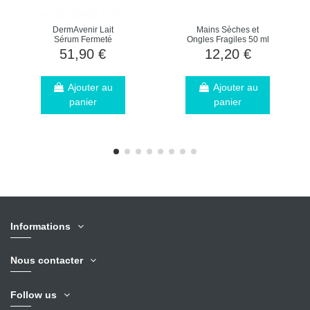
DermAvenir Lait
Mains Sèches et
Sérum Fermeté
Ongles Fragiles 50 ml
51,90 €
12,20 €
Ajouter au
Ajouter au
panier
panier
Informations
Nous contacter
Follow us