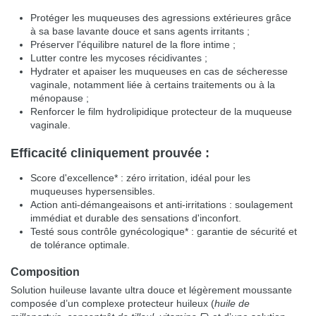
Protéger les muqueuses des agressions extérieures grâce
à sa base lavante douce et sans agents irritants ;
Préserver l'équilibre naturel de la flore intime ;
Lutter contre les mycoses récidivantes ;
Hydrater et apaiser les muqueuses en cas de sécheresse
vaginale, notamment liée à certains traitements ou à la
ménopause ;
Renforcer le film hydrolipidique protecteur de la muqueuse
vaginale.
Efficacité cliniquement prouvée :
Score d'excellence* : zéro irritation, idéal pour les
muqueuses hypersensibles.
Action anti-démangeaisons et anti-irritations : soulagement
immédiat et durable des sensations d'inconfort.
Testé sous contrôle gynécologique* : garantie de sécurité et
de tolérance optimale.
Composition
Solution huileuse lavante ultra douce et légèrement moussante
composée d’un complexe protecteur huileux (
huile de