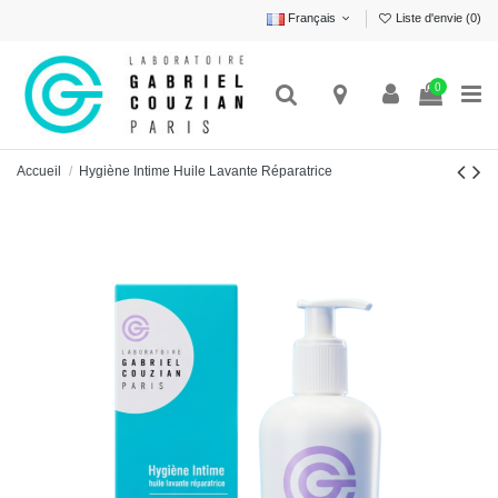
Français
Liste d'envie (
0
)
0
Accueil
Hygiène Intime Huile Lavante Réparatrice